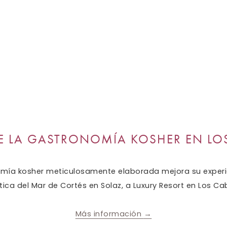
E LA GASTRONOMÍA KOSHER EN LO
mía kosher meticulosamente elaborada mejora su experie
tica del Mar de Cortés en Solaz, a Luxury Resort en Los Ca
Más información