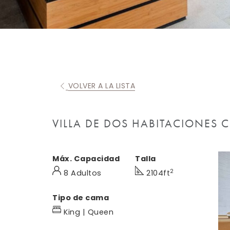
VOLVER A LA LISTA
VILLA DE DOS HABITACIONES 
Máx. Capacidad
Talla
2
8 Adultos
2104ft
Tipo de cama
King | Queen