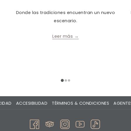
e
Donde las tradiciones encuentran un nuevo
escenario.
Leer más
CIDAD
ACCESIBILIDAD
TÉRMINOS & CONDICIONES
AGENTES