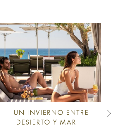
Siguient
UN INVIERNO ENTRE
AL
DESIERTO Y MAR