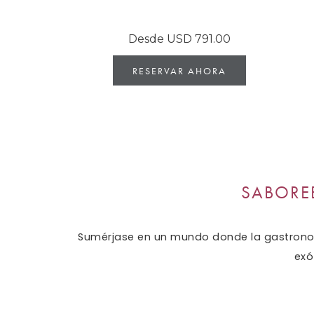
Desde
USD 791.00
RESERVAR AHORA
SABORE
Sumérjase en un mundo donde la gastrono
exó