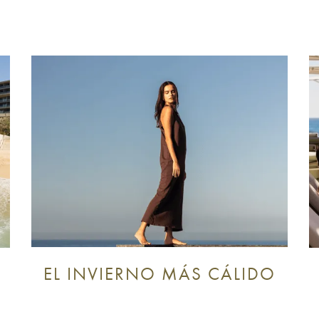
EL INVIERNO MÁS CÁLIDO