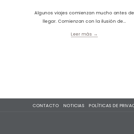
tar con
Algunos viajes comienzan mucho antes d
llegar. Comienzan con la ilusión de
…
Leer más
CONTACTO
NOTICIAS
POLÍTICAS DE PRIVA