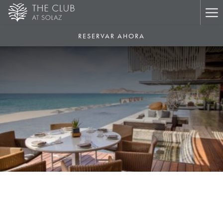
Ha
Me
RESERVAR AHORA