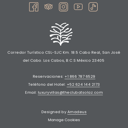
Corredor Turístico CSL-SJC Km. 18.5 Cabo Real, San José
del Cabo. Los Cabos, B.C.S México 23405
Reservaciones:
+1 866 787 6529
Teléfono del Hotel:
+52 624 144 2173
Email:
luxuryvillas@theclubatsolaz.com
Designed by
Amadeus
Manage Cookies